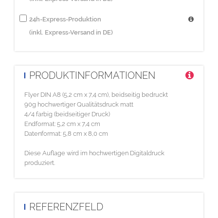
24h-Express-Produktion
(inkl. Express-Versand in DE)
PRODUKTINFORMATIONEN
Flyer DIN A8 (5,2 cm x 7,4 cm), beidseitig bedruckt
90g hochwertiger Qualitätsdruck matt
4/4 farbig (beidseitiger Druck)
Endformat: 5,2 cm x 7,4 cm
Datenformat: 5,8 cm x 8,0 cm
Diese Auflage wird im hochwertigen Digitaldruck
produziert.
REFERENZFELD