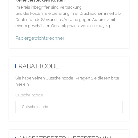
Keine versteckten Kosten:
Im Preis inbegriffen sind Verpackung
und die kostenfreie Lieferung Ihrer Drucksachen innerhalb
Deutschlands (Versand ins Ausland gegen Aufpreis) mit
einem geschätzten Gesamtgewicht von ca. 0.003 kg.
Papiergewichtsrechner
RABATTCODE
Sie haben einen Gutscheincode? -Tragen Sie diesen bitte
hier ein.
Gutscheincode