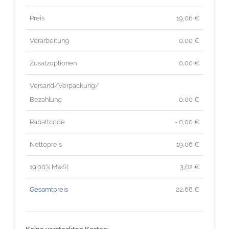
Preis
19,06
€
Verarbeitung
0,00 €
Zusatzoptionen
0,00 €
Versand/Verpackung/
Bezahlung
0,00 €
Rabattcode
- 0,00 €
Nettopreis
19,06
€
19.00% MwSt
3,62
€
Gesamtpreis
22,68
€