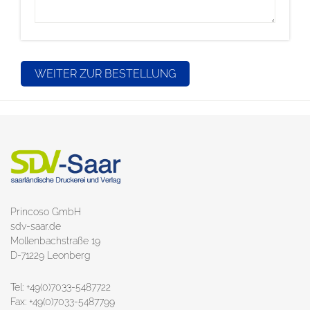
Princoso GmbH
sdv-saar.de
Mollenbachstraße 19
D-71229 Leonberg
Tel: +49(0)7033-5487722
Fax: +49(0)7033-5487799