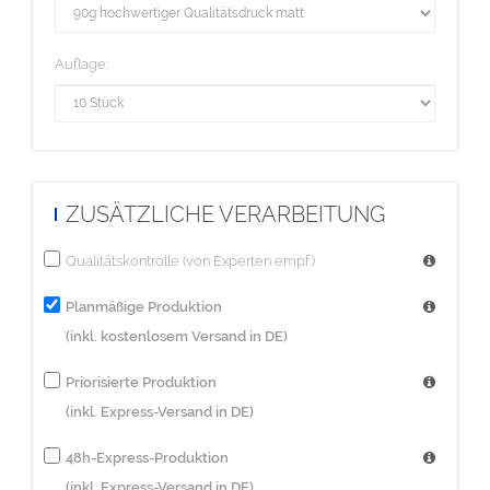
Auflage:
ZUSÄTZLICHE VERARBEITUNG
Qualitätskontrolle (von Experten empf.)
Planmäßige Produktion
(inkl. kostenlosem Versand in DE)
Priorisierte Produktion
(inkl. Express-Versand in DE)
48h-Express-Produktion
(inkl. Express-Versand in DE)