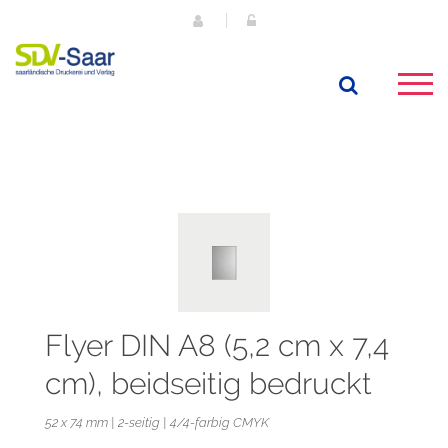
Flyer DIN A8 (5,2 cm x 7,4
cm), beidseitig bedruckt
52 x 74 mm | 2-seitig | 4/4-farbig CMYK