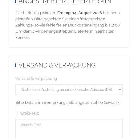
ANGESTREBTER LIEFERTERMIN
Ihre Lieferung wird am
Freitag, 14. August 2026
bei Ihnen
eintreffen. Bitte beachten Sie einen fristgerechten
Zahlungs- sowie fehlerfreien Druckdateneingang bis 11:00
Uhr, damit wir den angestrebten Liefertermin einhalten
können.
VERSAND & VERPACKUNG
Versand & Verpackung
Bitte Details im Bemerkungsfeld angeben (ohne Gewähr):
Hinweis-Text