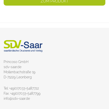
ZUM PRODUKT
Princoso GmbH
sdv-saar.de
Mollenbachstraße 19
D-71229 Leonberg
Tel: +49(0)7033-5487722
Fax: +49(0)7033-5487799
info@sdv-saar.de