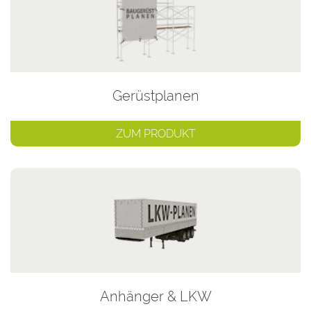
Gerüstplanen
ZUM PRODUKT
Anhänger & LKW